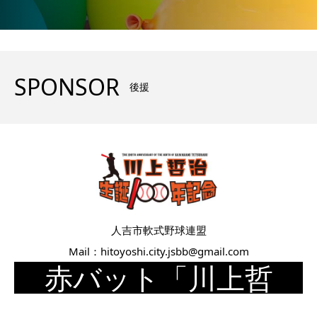
SPONSOR
後援
人吉市軟式野球連盟
Mail：hitoyoshi.city.jsbb@gmail.com
赤バット「川上哲
治」